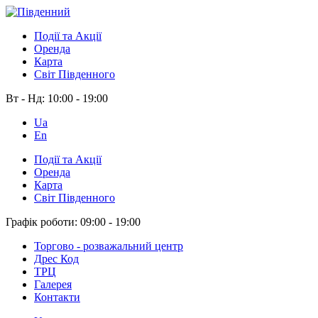
Події та Акції
Оренда
Карта
Світ Південного
Вт - Нд:
10:00 - 19:00
Ua
En
Події та Акції
Оренда
Карта
Світ Південного
Графік роботи:
09:00 - 19:00
Торгово - розважальний центр
Дрес Код
ТРЦ
Галерея
Контакти