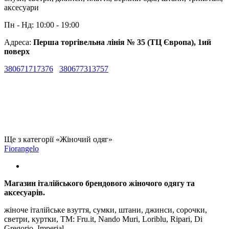
аксесуари
Пн - Нд: 10:00 - 19:00
Адреса:
Перша торгівельна лінія № 35 (ТЦ Європа), 1ий
поверх
380671717376
380677313757
Ще з категорії «Жіночий одяг»
Fiorangelo
Магазин італійського брендового жіночого одягу та
аксесуарів.
жіноче італійське взуття, сумки, штани, джинси, сорочки,
светри, куртки, TM: Fru.it, Nando Muri, Loriblu, Ripari, Di
Gregorio, Imperial