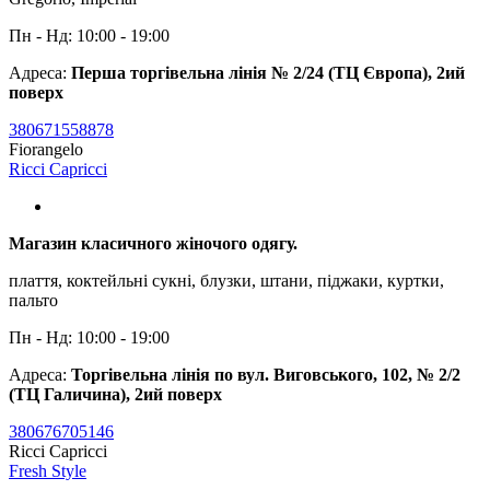
Пн - Нд: 10:00 - 19:00
Адреса:
Перша торгівельна лінія № 2/24 (ТЦ Європа), 2ий
поверх
380671558878
Fiorangelo
Ricci Capricci
Магазин класичного жіночого одягу.
плаття, коктейльні сукні, блузки, штани, піджаки, куртки,
пальто
Пн - Нд: 10:00 - 19:00
Адреса:
Торгівельна лінія по вул. Виговського, 102, № 2/2
(ТЦ Галичина), 2ий поверх
380676705146
Ricci Capricci
Fresh Style