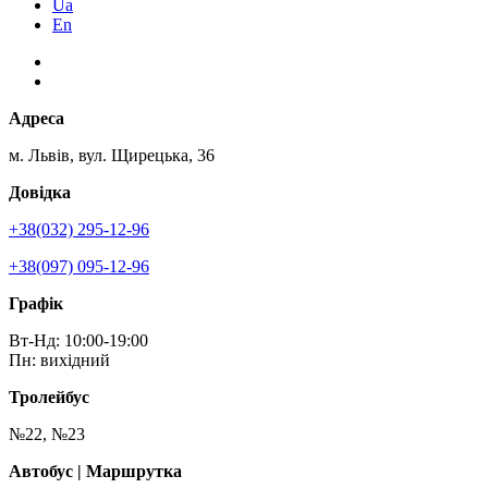
Ua
En
Адреса
м. Львів, вул. Щирецька, 36
Довідка
+38(032) 295-12-96
+38(097) 095-12-96
Графік
Вт-Нд: 10:00-19:00
Пн: вихідний
Тролейбус
№22, №23
Автобус | Маршрутка