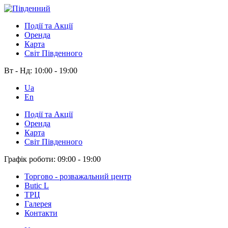
Події та Акції
Оренда
Карта
Світ Південного
Вт - Нд:
10:00 - 19:00
Ua
En
Події та Акції
Оренда
Карта
Світ Південного
Графік роботи:
09:00 - 19:00
Торгово - розважальний центр
Butic L
ТРЦ
Галерея
Контакти