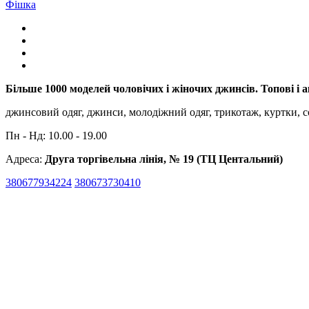
Фішка
Більше 1000 моделей чоловічих і жіночих джинсів. Топові і
джинсовий одяг, джинси, молодіжний одяг, трикотаж, куртки, с
Пн - Нд: 10.00 - 19.00
Адреса:
Друга торгівельна лінія, № 19 (ТЦ Центальний)
380677934224
380673730410