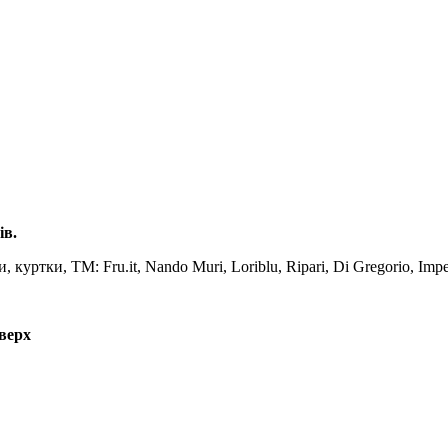
ів.
куртки, TM: Fru.it, Nando Muri, Loriblu, Ripari, Di Gregorio, Impe
оверх