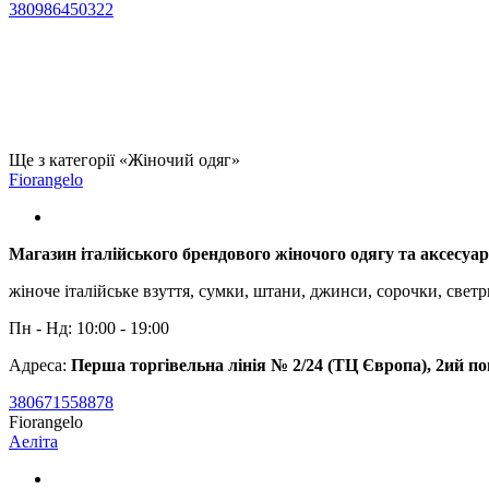
380986450322
Ще з категорії «Жіночий одяг»
Fiorangelo
Магазин італійського брендового жіночого одягу та аксесуар
жіноче італійське взуття, сумки, штани, джинси, сорочки, светри, 
Пн - Нд: 10:00 - 19:00
Адреса:
Перша торгівельна лінія № 2/24 (ТЦ Європа), 2ий п
380671558878
Fiorangelo
Аеліта