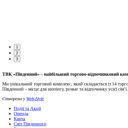
1
2
3
ТВК «Південний» – найбільший торгово-відпочинковий комп
Ми унікальний торговий комплекс, який складається із 14 торго
Південний – місце для шопінгу, розваг та відпочинку усієї сім’ї.
Створено у
Web-Style
Події та Акції
Оренда
Карта
Світ Південного