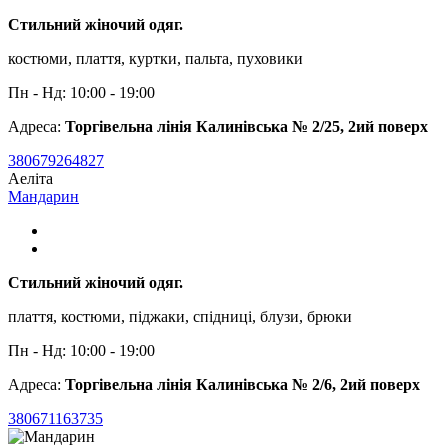
Стильний жіночий одяг.
костюми, плаття, куртки, пальта, пуховики
Пн - Нд: 10:00 - 19:00
Адреса:
Торгівельна лінія Калинівська № 2/25, 2ий поверх
380679264827
Аеліта
Мандарин
Стильний жіночий одяг.
плаття, костюми, піджаки, спідниці, блузи, брюки
Пн - Нд: 10:00 - 19:00
Адреса:
Торгівельна лінія Калинівська № 2/6, 2ий поверх
380671163735