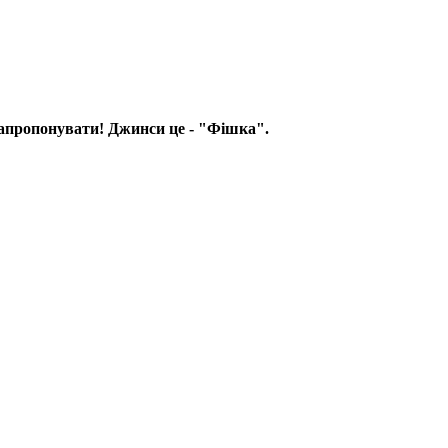
 запропонувати! Джинси це - "Фішка".