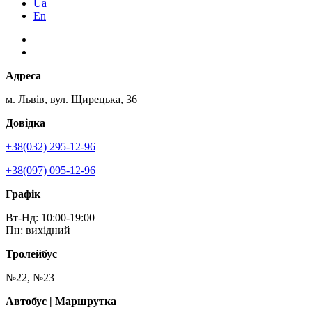
Ua
En
Адреса
м. Львів, вул. Щирецька, 36
Довідка
+38(032) 295-12-96
+38(097) 095-12-96
Графік
Вт-Нд: 10:00-19:00
Пн: вихідний
Тролейбус
№22, №23
Автобус | Маршрутка