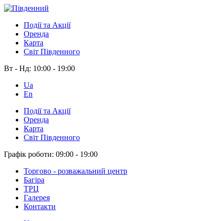
Події та Акції
Оренда
Карта
Світ Південного
Вт - Нд:
10:00 - 19:00
Ua
En
Події та Акції
Оренда
Карта
Світ Південного
Графік роботи:
09:00 - 19:00
Торгово - розважальний центр
Багіра
ТРЦ
Галерея
Контакти