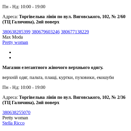
Пн - Нд: 10:00 - 19:00
Адреса:
Торгівельна лінія по вул. Виговського, 102, № 2/60
(ТЦ Галичина), 2ий поверх
380638285399
380679603246
380677138229
Max Moda
Pretty woman
Магазин елегантного жіночого верхнього одягу.
верхній одяг, пальта, плащі, куртки, пуховики, екошуби
Пн - Нд: 10:00 - 19:00
Адреса:
Торгівельна лінія по вул. Виговського, 102, № 2/36
(ТЦ Галичина), 2ий поверх
380638255070
Pretty woman
Stella Ricco