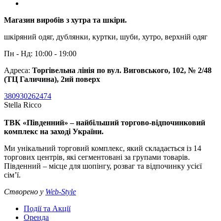
Магазин виробів з хутра та шкіри.
шкіряний одяг, дублянки, куртки, шуби, хутро, верхній одяг
Пн - Нд: 10:00 - 19:00
Адреса:
Торгівельна лінія по вул. Виговського, 102, № 2/48
(ТЦ Галичина), 2ий поверх
380930262474
Stella Ricco
ТВК «Південний» – найбільший торгово-відпочинковий
комплекс на заході України.
Ми унікальний торговий комплекс, який складається із 14
торгових центрів, які сегментовані за групами товарів.
Південний – місце для шопінгу, розваг та відпочинку усієї
сім’ї.
Створено у
Web-Style
Події та Акції
Оренда