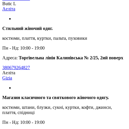
Butic L
Аеліта
Стильний жіночий одяг.
костюми, плаття, куртки, пальта, пуховики
Пн - Нд: 10:00 - 19:00
Адреса:
Торгівельна лінія Калинівська № 2/25, 2ий поверх
380679264827
Аеліта
Gizia
Магазин класичного та святкового жіночого одягу.
костюми, штани, блузки, сукні, куртки, кофти, джинси,
плаття, спідниці
Пн - Нд: 10:00 - 19:00