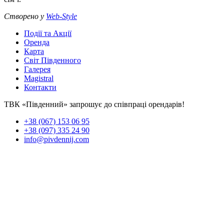
Створено у
Web-Style
Події та Акції
Оренда
Карта
Світ Південного
Галерея
Magistral
Контакти
ТВК «Південний» запрошує до співпраці орендарів!
+38 (067) 153 06 95
+38 (097) 335 24 90
info@pivdennij.com