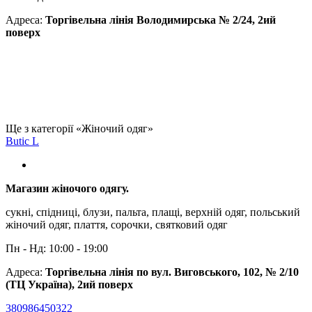
Адреса:
Торгівельна лінія Володимирська № 2/24, 2ий
поверх
Ще з категорії «Жіночий одяг»
Butic L
Магазин жіночого одягу.
сукні, спідниці, блузи, пальта, плащі, верхній одяг, польський
жіночий одяг, плаття, сорочки, святковий одяг
Пн - Нд: 10:00 - 19:00
Адреса:
Торгівельна лінія по вул. Виговського, 102, № 2/10
(ТЦ Україна), 2ий поверх
380986450322