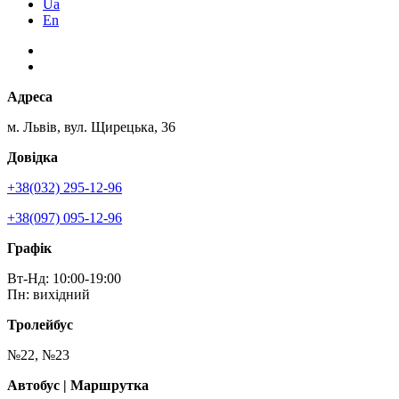
Ua
En
Адреса
м. Львів, вул. Щирецька, 36
Довідка
+38(032) 295-12-96
+38(097) 095-12-96
Графік
Вт-Нд: 10:00-19:00
Пн: вихідний
Тролейбус
№22, №23
Автобус | Маршрутка