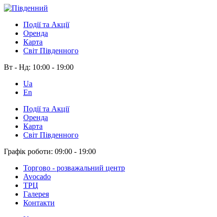
Події та Акції
Оренда
Карта
Світ Південного
Вт - Нд:
10:00 - 19:00
Ua
En
Події та Акції
Оренда
Карта
Світ Південного
Графік роботи:
09:00 - 19:00
Торгово - розважальний центр
Avocado
ТРЦ
Галерея
Контакти