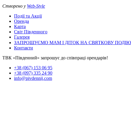
Створено у
Web-Style
Події та Акції
Оренда
Карта
Світ Південного
Галерея
ЗАПРОШУЄМО МАМ І ДІТОК НА СВЯТКОВУ ПОДІЮ
Контакти
ТВК «Південний» запрошує до співпраці орендарів!
+38 (067) 153 06 95
+38 (097) 335 24 90
info@pivdennij.com