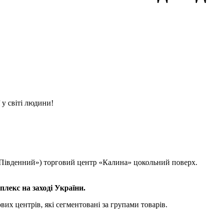
 у світі людини!
 «Південний») торговий центр «Калина» цокольний поверх.
лекс на заході України.
вих центрів, які сегментовані за групами товарів.