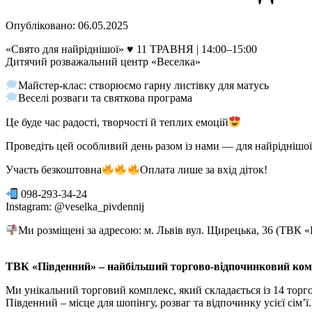
Опубліковано: 06.05.2025
«Свято для найріднішої» ♥️ 11 ТРАВНЯ | 14:00–15:00
Дитячий розважальний центр «Веселка»
Майстер-клас: створюємо гарну листівку для матусь
Веселі розваги та святкова програма
Це буде час радості, творчості й теплих емоцій
Проведіть цей особливий день разом із нами — для найріднішої
Участь безкоштовна
Оплата лише за вхід діток!
098-293-34-24
Instagram: @veselka_pivdennij
Ми розміщені за адресою: м. Львів вул. Щирецька, 36 (ТВК
ТВК «Південний» – найбільший торгово-відпочинковий комп
Ми унікальний торговий комплекс, який складається із 14 торго
Південний – місце для шопінгу, розваг та відпочинку усієї сім’ї.