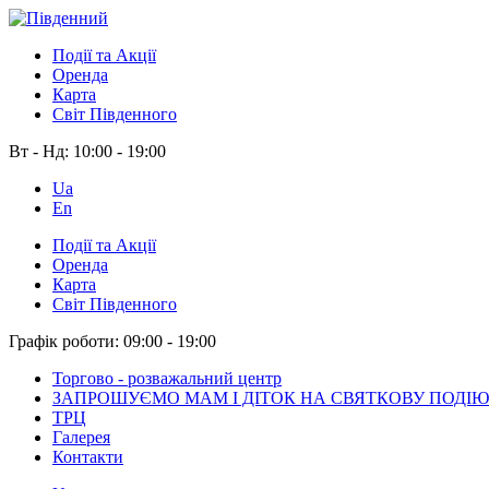
Події та Акції
Оренда
Карта
Світ Південного
Вт - Нд:
10:00 - 19:00
Ua
En
Події та Акції
Оренда
Карта
Світ Південного
Графік роботи:
09:00 - 19:00
Торгово - розважальний центр
ЗАПРОШУЄМО МАМ І ДІТОК НА СВЯТКОВУ ПОДІЮ
ТРЦ
Галерея
Контакти