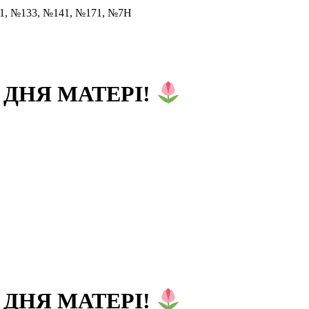
31, №133, №141, №171, №7Н
 ДНЯ МАТЕРІ!
 ДНЯ МАТЕРІ!