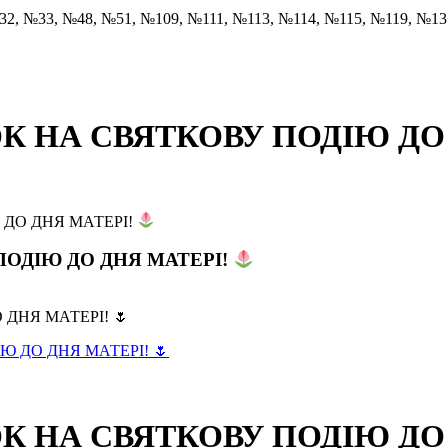
32, №33, №48, №51, №109, №111, №113, №114, №115, №119, №1
К НА СВЯТКОВУ ПОДІЮ ДО
 ДО ДНЯ МАТЕРІ!
ПОДІЮ ДО ДНЯ МАТЕРІ!
К НА СВЯТКОВУ ПОДІЮ ДО