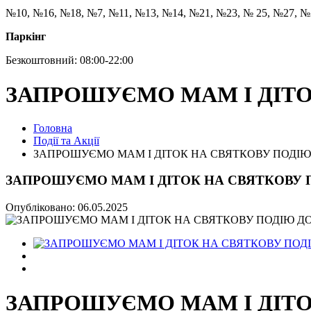
№10, №16, №18, №7, №11, №13, №14, №21, №23, № 25, №27, №
Паркінг
Безкоштовний: 08:00-22:00
ЗАПРОШУЄМО МАМ І ДІТО
Головна
Події та Акції
ЗАПРОШУЄМО МАМ І ДІТОК НА СВЯТКОВУ ПОДІЮ
ЗАПРОШУЄМО МАМ І ДІТОК НА СВЯТКОВУ 
Опубліковано: 06.05.2025
ЗАПРОШУЄМО МАМ І ДІТО