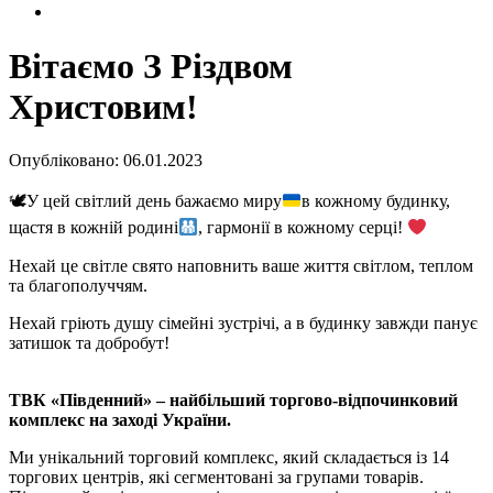
Вітаємо З Різдвом
Христовим!
Опубліковано: 06.01.2023
🕊У цей світлий день бажаємо миру
в кожному будинку,
щастя в кожній родині
, гармонії в кожному серці!
Нехай це світле свято наповнить ваше життя світлом, теплом
та благополуччям.
Нехай гріють душу сімейні зустрічі, а в будинку завжди панує
затишок та добробут!
ТВК «Південний» – найбільший торгово-відпочинковий
комплекс на заході України.
Ми унікальний торговий комплекс, який складається із 14
торгових центрів, які сегментовані за групами товарів.