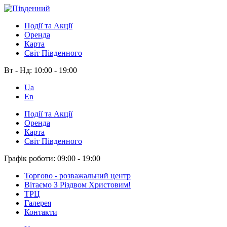
Події та Акції
Оренда
Карта
Світ Південного
Вт - Нд:
10:00 - 19:00
Ua
En
Події та Акції
Оренда
Карта
Світ Південного
Графік роботи:
09:00 - 19:00
Торгово - розважальний центр
Вітаємо З Різдвом Христовим!
ТРЦ
Галерея
Контакти