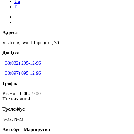
Ua
En
Адреса
м. Львів, вул. Щирецька, 36
Довідка
+38(032) 295-12-96
+38(097) 095-12-96
Графік
Вт-Нд: 10:00-19:00
Пн: вихідний
Тролейбус
№22, №23
Автобус | Маршрутка