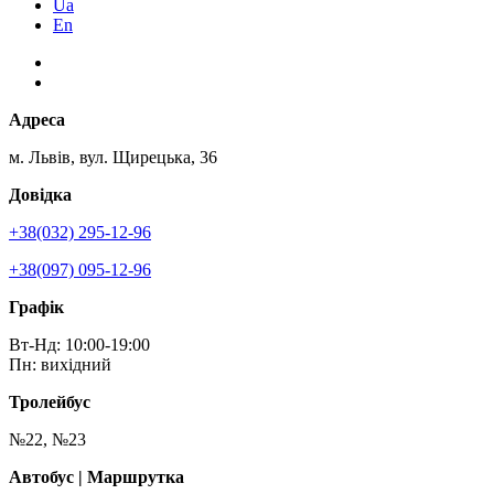
Ua
En
Адреса
м. Львів, вул. Щирецька, 36
Довідка
+38(032) 295-12-96
+38(097) 095-12-96
Графік
Вт-Нд: 10:00-19:00
Пн: вихідний
Тролейбус
№22, №23
Автобус | Маршрутка