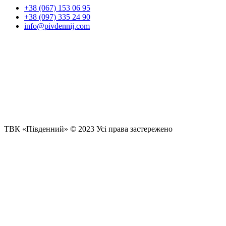
+38 (067) 153 06 95
+38 (097) 335 24 90
info@pivdennij.com
ТВК «Південний» © 2023 Усі права застережено