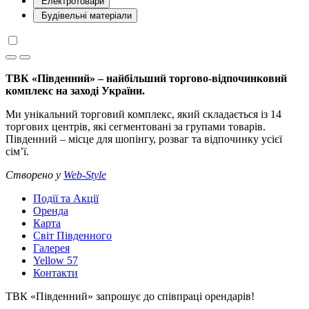
Електротовари
Будівельні матеріали
ТВК «Південний» – найбільший торгово-відпочинковий
комплекс на заході України.
Ми унікальний торговий комплекс, який складається із 14
торгових центрів, які сегментовані за групами товарів.
Південний – місце для шопінгу, розваг та відпочинку усієї
сім’ї.
Створено у
Web-Style
Події та Акції
Оренда
Карта
Світ Південного
Галерея
Yellow 57
Контакти
ТВК «Південний» запрошує до співпраці орендарів!