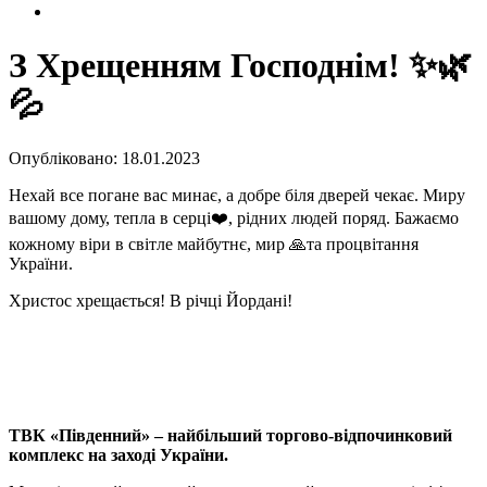
З Хрещенням Господнім! ✨🌿
💦
Опубліковано: 18.01.2023
Нехай все погане вас минає, а добре біля дверей чекає. Миру
вашому дому, тепла в серці❤️, рідних людей поряд. Бажаємо
кожному віри в світле майбутнє, мир 🙏та процвітання
України.
Христос хрещається! В річці Йордані!
ТВК «Південний» – найбільший торгово-відпочинковий
комплекс на заході України.