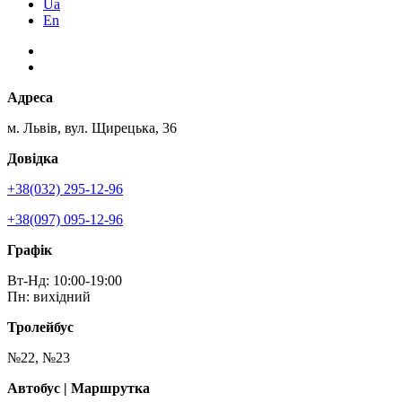
Ua
En
Адреса
м. Львів, вул. Щирецька, 36
Довідка
+38(032) 295-12-96
+38(097) 095-12-96
Графік
Вт-Нд: 10:00-19:00
Пн: вихідний
Тролейбус
№22, №23
Автобус | Маршрутка