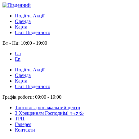
Події та Акції
Оренда
Карта
Світ Південного
Вт - Нд:
10:00 - 19:00
Ua
En
Події та Акції
Оренда
Карта
Світ Південного
Графік роботи:
09:00 - 19:00
Торгово - розважальний центр
З Хрещенням Господнім! ✨🌿💦
ТРЦ
Галерея
Контакти