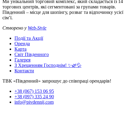
Ми унікальний торговий комплекс, який складається із 14
торгових центрів, які сегментовані за групами товарів.
Південний – місце для шопінгу, розваг та відпочинку усієї
сім’ї.
Створено у
Web-Style
Події та Акції
Оренда
Карта
Світ Південного
Галерея
З Хрещенням Господнім! ✨🌿💦
Контакти
ТВК «Південний» запрошує до співпраці орендарів!
+38 (067) 153 06 95
+38 (097) 335 24 90
info@pivdennij.com